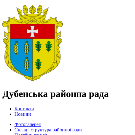
Дубенська районна рада
Контакти
Новини
Фотогалерея
Склад і структура районної ради