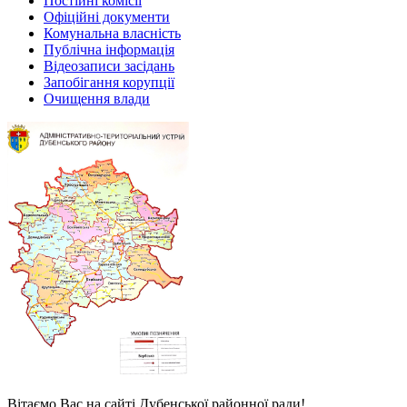
Постійні комісії
Офіційні документи
Комунальна власність
Публічна інформація
Відеозаписи засідань
Запобігання корупції
Очищення влади
Вітаємо Вас на сайті Дубенської районної ради!