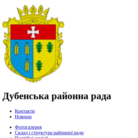
Дубенська районна рада
Контакти
Новини
Фотогалерея
Склад і структура районної ради