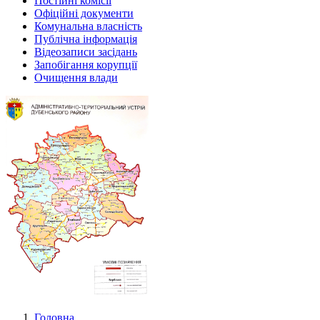
Постійні комісії
Офіційні документи
Комунальна власність
Публічна інформація
Відеозаписи засідань
Запобігання корупції
Очищення влади
Головна