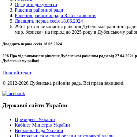
Офіційні документи
Рішення районної ради
Рішення районної ради 8-го скликання
Двадцять перша сесія 18.06.2024
296 Про хід виконання рішення Дубенської районної ради
мир, безпека» на період до 2025 року в Дубенському райо
Двадцять перша сесія 18.06.2024
296 Про хід виконання рішення Дубенської районної ради від 27.04.2021 
Дубенському районі
Повний текст
© 2012-2026.Дубенська районна рада. Всі права захищені.
Державні сайти України
Президент України
Кабінет Міністрів України
Верховна Рада України
Центральні та місцеві органи виконавчої влади