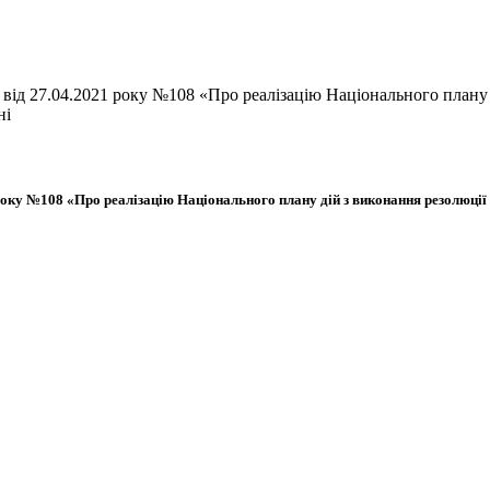
 від 27.04.2021 року №108 «Про реалізацію Національного плану
ні
року №108 «Про реалізацію Національного плану дій з виконання резолюції 