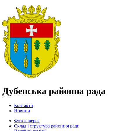
Дубенська районна рада
Контакти
Новини
Фотогалерея
Склад і структура районної ради