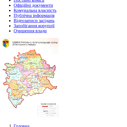
Постійні комісії
Офіційні документи
Комунальна власність
Публічна інформація
Відеозаписи засідань
Запобігання корупції
Очищення влади
Головна