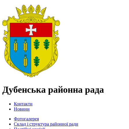
Дубенська районна рада
Контакти
Новини
Фотогалерея
Склад і структура районної ради