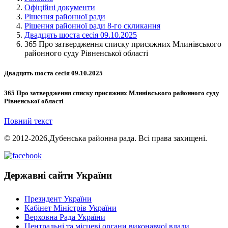
Офіційні документи
Рішення районної ради
Рішення районної ради 8-го скликання
Двадцять шоста сесія 09.10.2025
365 Про затвердження списку присяжних Млинівського
районного суду Рівненської області
Двадцять шоста сесія 09.10.2025
365 Про затвердження списку присяжних Млинівського районного суду
Рівненської області
Повний текст
© 2012-2026.Дубенська районна рада. Всі права захищені.
Державні сайти України
Президент України
Кабінет Міністрів України
Верховна Рада України
Центральні та місцеві органи виконавчої влади