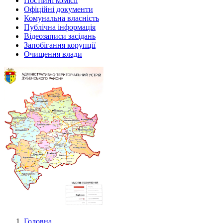
Постійні комісії
Офіційні документи
Комунальна власність
Публічна інформація
Відеозаписи засідань
Запобігання корупції
Очищення влади
Головна