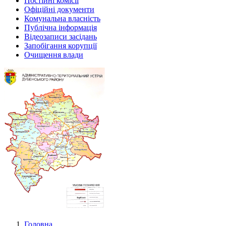
Постійні комісії
Офіційні документи
Комунальна власність
Публічна інформація
Відеозаписи засідань
Запобігання корупції
Очищення влади
Головна