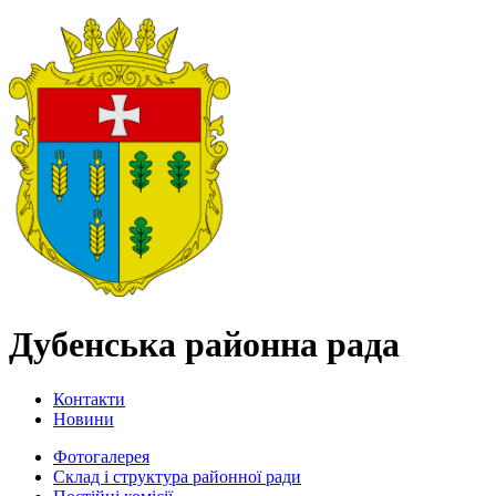
Дубенська районна рада
Контакти
Новини
Фотогалерея
Склад і структура районної ради