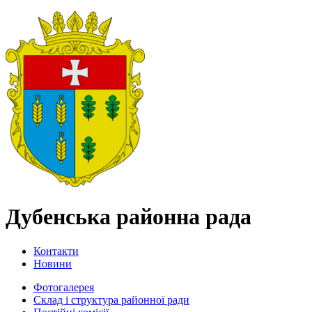
Дубенська районна рада
Контакти
Новини
Фотогалерея
Склад і структура районної ради