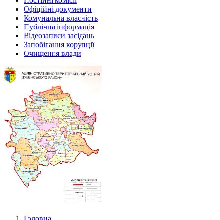
Постійні комісії
Офіційні документи
Комунальна власність
Публічна інформація
Відеозаписи засідань
Запобігання корупції
Очищення влади
Головна