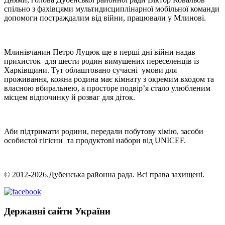
спільно з фахівцями мультидисциплінарної мобільної команди
допомоги постраждалим від війни, працювали у Млинові.
Млинівчанин Петро Луцюк ще в перші дні війни надав
прихисток для шести родин вимушених переселенців із
Харківщини. Тут облаштовано сучасні умови для
проживання, кожна родина має кімнату з окремим входом та
власною вбиральнею, а просторе подвір’я стало улюбленим
місцем відпочинку й розваг для діток.
Аби підтримати родини, передали побутову хімію, засоби
особистої гігієни та продуктові набори від UNICEF.
© 2012-2026.Дубенська районна рада. Всі права захищені.
Державні сайти України