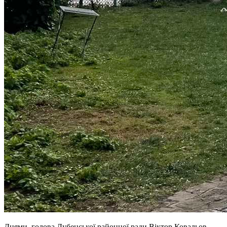
Днями, голова Дубенської районної ради Віктор Ковальов