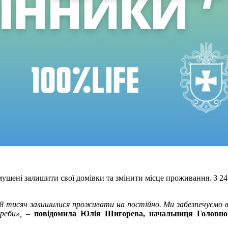
ушені залишити свої домівки та
змінити місце проживання. З 24
х 58 тисяч залишилися проживати на
постійно. Ми забезпечуємо 
реби»,
–
повідомила Юлія Шигорева, начальниця
Головно