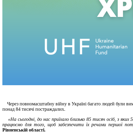
Через повномасштабну війну в Україні багато людей були вим
понад 84 тисячі постраждалих.
«На сьогодні, до нас приїхало близько 85 тисяч осіб, з яки
працюємо
для того, щоб забезпечити їх речами першої пот
Рівненській області.