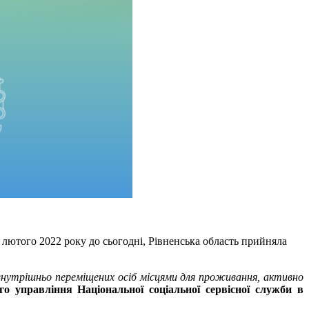
 лютого 2022 року до сьогодні, Рівненська область прийняла
внутрішньо переміщених осіб місцями для проживання, активно
го управління Національної соціальної сервісної служби в