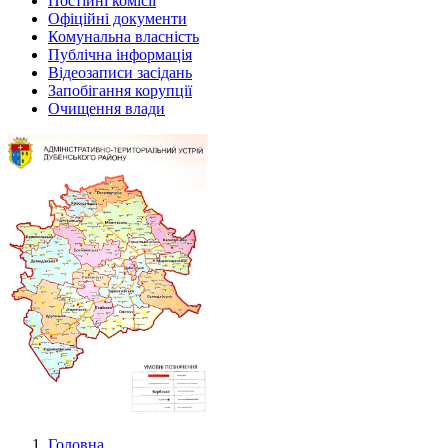
Постійні комісії
Офіційні документи
Комунальна власність
Публічна інформація
Відеозаписи засідань
Запобігання корупції
Очищення влади
Головна