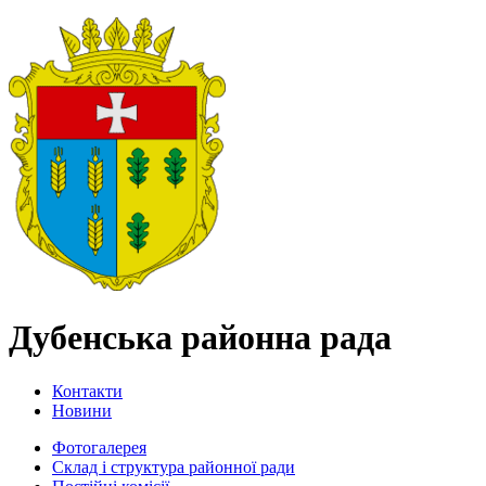
Дубенська районна рада
Контакти
Новини
Фотогалерея
Склад і структура районної ради