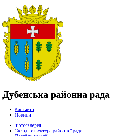
Дубенська районна рада
Контакти
Новини
Фотогалерея
Склад і структура районної ради