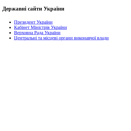
Державні сайти України
Президент України
Кабінет Міністрів України
Верховна Рада України
Центральні та місцеві органи виконавчої влади