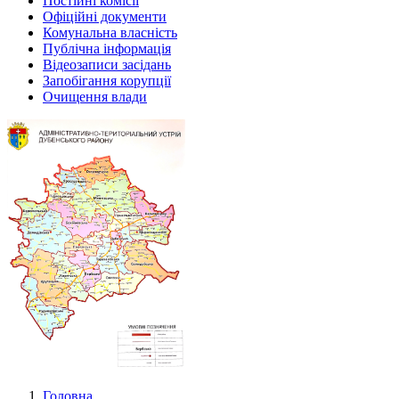
Постійні комісії
Офіційні документи
Комунальна власність
Публічна інформація
Відеозаписи засідань
Запобігання корупції
Очищення влади
Головна