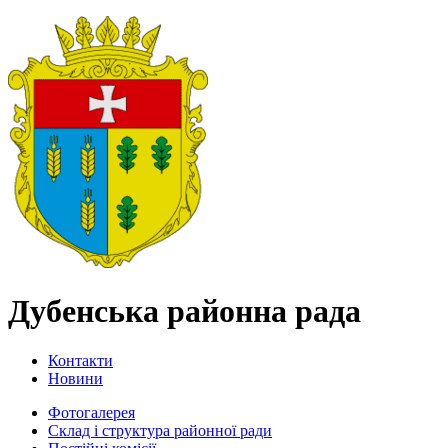
Дубенська районна рада
Контакти
Новини
Фотогалерея
Склад і структура районної ради