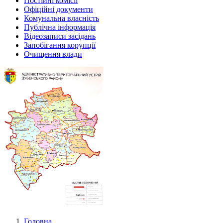
Постійні комісії
Офіційні документи
Комунальна власність
Публічна інформація
Відеозаписи засідань
Запобігання корупції
Очищення влади
Головна