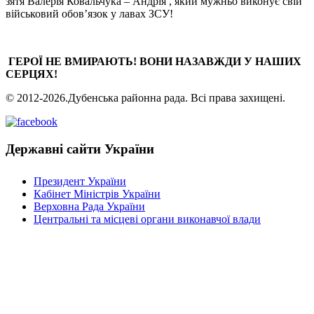
зятя Валерія Ковальчука – Андрія , який мужньо виконує свій
військовий обов’язок у лавах ЗСУ!
ГЕРОЇ НЕ ВМИРАЮТЬ! ВОНИ НАЗАВЖДИ У НАШИХ
СЕРЦЯХ!
© 2012-2026.Дубенська районна рада. Всі права захищені.
Державні сайти України
Президент України
Кабінет Міністрів України
Верховна Рада України
Центральні та місцеві органи виконавчої влади