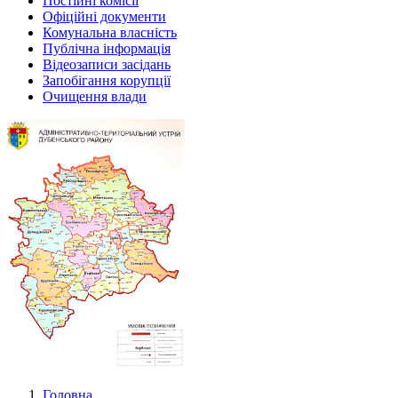
Постійні комісії
Офіційні документи
Комунальна власність
Публічна інформація
Відеозаписи засідань
Запобігання корупції
Очищення влади
Головна