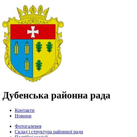
Дубенська районна рада
Контакти
Новини
Фотогалерея
Склад і структура районної ради