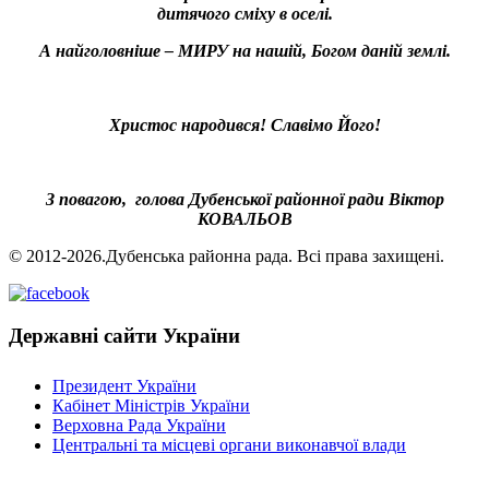
дитячого сміху в оселі.
А найголовніше – МИРУ на нашій, Богом даній землі.
Христос народився! Славімо Його!
З повагою, голова Дубенської районної ради Віктор
КОВАЛЬОВ
© 2012-2026.Дубенська районна рада. Всі права захищені.
Державні сайти України
Президент України
Кабінет Міністрів України
Верховна Рада України
Центральні та місцеві органи виконавчої влади