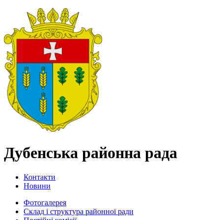
Дубенська районна рада
Контакти
Новини
Фотогалерея
Склад і структура районної ради