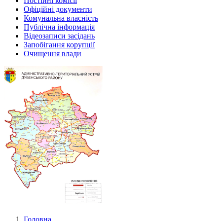
Постійні комісії
Офіційні документи
Комунальна власність
Публічна інформація
Відеозаписи засідань
Запобігання корупції
Очищення влади
Головна