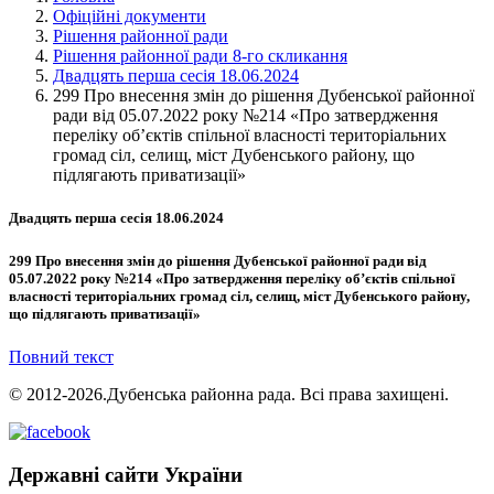
Офіційні документи
Рішення районної ради
Рішення районної ради 8-го скликання
Двадцять перша сесія 18.06.2024
299 Про внесення змін до рішення Дубенської районної
ради від 05.07.2022 року №214 «Про затвердження
переліку об’єктів спільної власності територіальних
громад сіл, селищ, міст Дубенського району, що
підлягають приватизації»
Двадцять перша сесія 18.06.2024
299 Про внесення змін до рішення Дубенської районної ради від
05.07.2022 року №214 «Про затвердження переліку об’єктів спільної
власності територіальних громад сіл, селищ, міст Дубенського району,
що підлягають приватизації»
Повний текст
© 2012-2026.Дубенська районна рада. Всі права захищені.
Державні сайти України