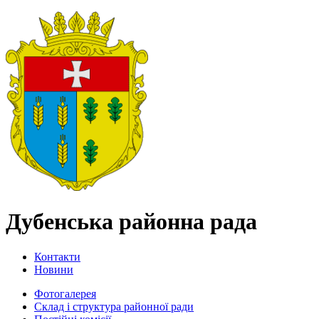
Дубенська районна рада
Контакти
Новини
Фотогалерея
Склад і структура районної ради