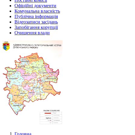
Постійні комісії
Офіційні документи
Комунальна власність
Публічна інформація
Відеозаписи засідань
Запобігання корупції
Очищення влади
Головна