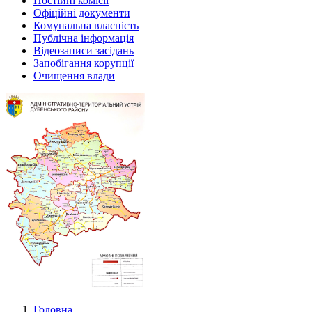
Постійні комісії
Офіційні документи
Комунальна власність
Публічна інформація
Відеозаписи засідань
Запобігання корупції
Очищення влади
Головна