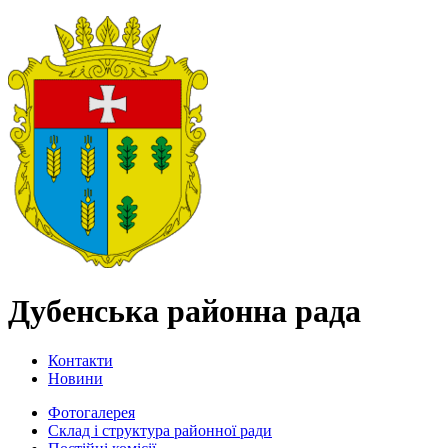
Дубенська районна рада
Контакти
Новини
Фотогалерея
Склад і структура районної ради