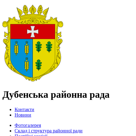
Дубенська районна рада
Контакти
Новини
Фотогалерея
Склад і структура районної ради