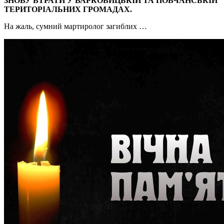
ЗНОВУ ВТРАТИ У ВАРКОВИЦЬКІЙ ТА ПОВЧАНСЬКІЙ
ТЕРИТОРІАЛЬНИХ ГРОМАДАХ.
На жаль, сумний мартиролог загиблих …