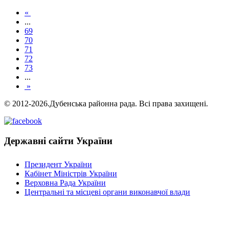
«
...
69
70
71
72
73
...
»
© 2012-2026.Дубенська районна рада. Всі права захищені.
Державні сайти України
Президент України
Кабінет Міністрів України
Верховна Рада України
Центральні та місцеві органи виконавчої влади