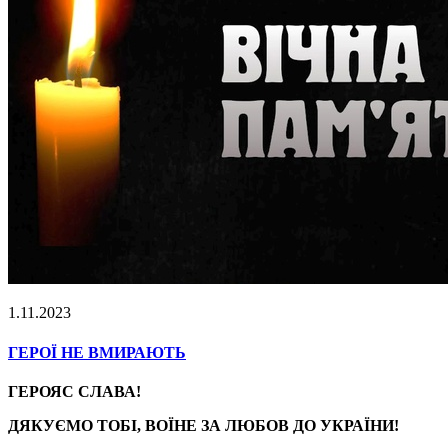
1.11.2023
ГЕРОЇ НЕ ВМИРАЮТЬ
ГЕРОЯС СЛАВА!
ДЯКУЄМО ТОБІ, ВОЇНЕ ЗА ЛЮБОВ ДО УКРАЇНИ!