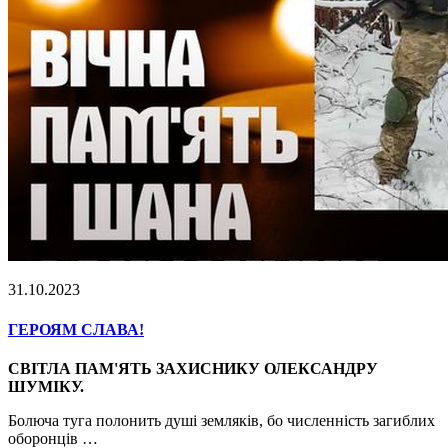
31.10.2023
ГЕРОЯМ СЛАВА!
СВІТЛА ПАМ'ЯТЬ ЗАХИСНИКУ ОЛЕКСАНДРУ
ШУМІКУ.
Болюча туга полонить душі земляків, бо численність загиблих
оборонців …