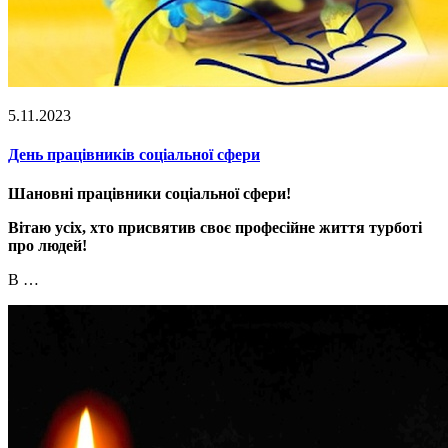
5.11.2023
День працівників соціальної сфери
Шановні працівники соціальної сфери!
Вітаю усіх, хто присвятив своє професійне життя турботі
про людей!
В …