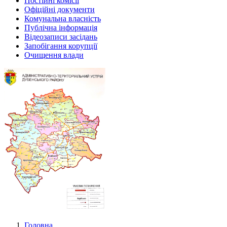
Постійні комісії
Офіційні документи
Комунальна власність
Публічна інформація
Відеозаписи засідань
Запобігання корупції
Очищення влади
Головна