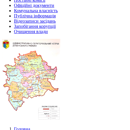
Постійні комісії
Офіційні документи
Комунальна власність
Публічна інформація
Відеозаписи засідань
Запобігання корупції
Очищення влади
Головна