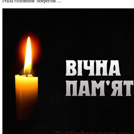
стала головним оберегом …