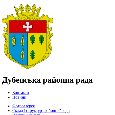
Дубенська районна рада
Контакти
Новини
Фотогалерея
Склад і структура районної ради