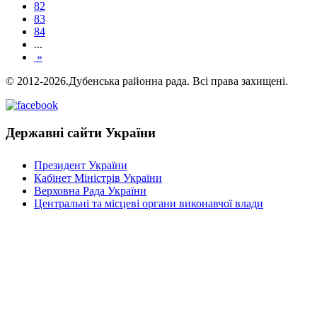
82
83
84
...
»
© 2012-2026.Дубенська районна рада. Всі права захищені.
Державні сайти України
Президент України
Кабінет Міністрів України
Верховна Рада України
Центральні та місцеві органи виконавчої влади