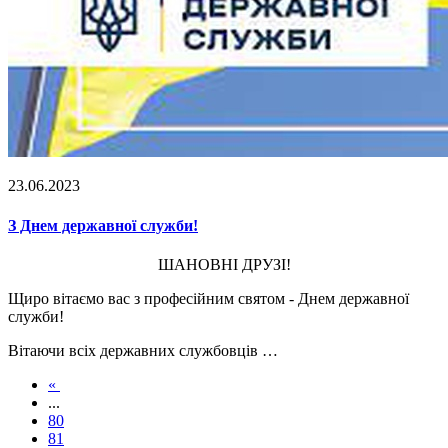
23.06.2023
З Днем державної служби!
ШАНОВНІ ДРУЗІ!
Щиро вітаємо вас з професійним святом - Днем державної
служби!
Вітаючи всіх державних службовців …
«
...
80
81