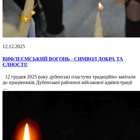
12.12.2025
ВИФЛЕЄМСЬКИЙ ВОГОНЬ - СИМВОЛ ДОБРА ТА
ЄДНОСТІ!
12 грудня 2025 року дубенські пластуни традиційно завітали
до працівників Дубенської районної військової адміністрації
…