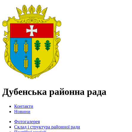
Дубенська районна рада
Контакти
Новини
Фотогалерея
Склад і структура районної ради