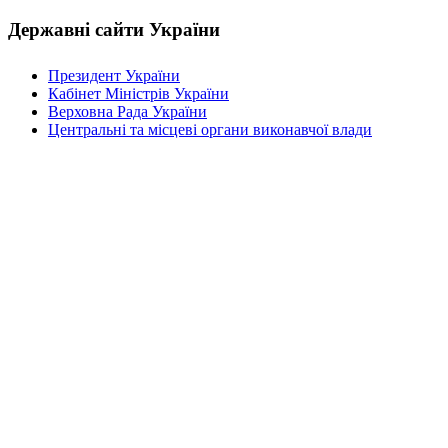
Державні сайти України
Президент України
Кабінет Міністрів України
Верховна Рада України
Центральні та місцеві органи виконавчої влади