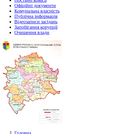
Постійні комісії
Офіційні документи
Комунальна власність
Публічна інформація
Відеозаписи засідань
Запобігання корупції
Очищення влади
Головна