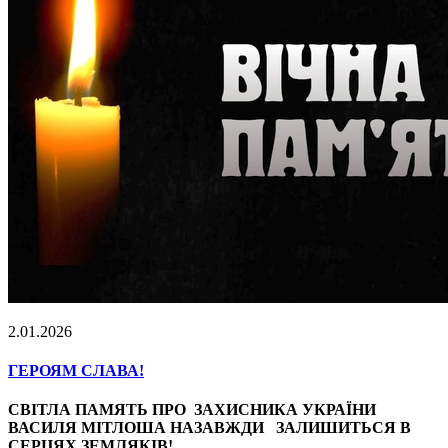
2.01.2026
ГЕРОЯМ СЛАВА!
СВІТЛА ПАМЯТЬ ПРО ЗАХИСНИКА УКРАЇНИ
ВАСИЛЯ МІТЛОША НАЗАВЖДИ ЗАЛИШИТЬСЯ В
СЕРЦЯХ ЗЕМЛЯКІВ!