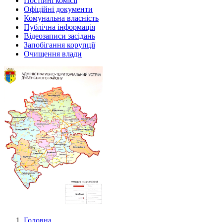
Постійні комісії
Офіційні документи
Комунальна власність
Публічна інформація
Відеозаписи засідань
Запобігання корупції
Очищення влади
Головна