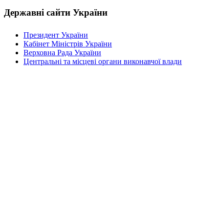
Державні сайти України
Президент України
Кабінет Міністрів України
Верховна Рада України
Центральні та місцеві органи виконавчої влади