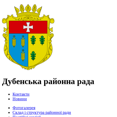
Дубенська районна рада
Контакти
Новини
Фотогалерея
Склад і структура районної ради