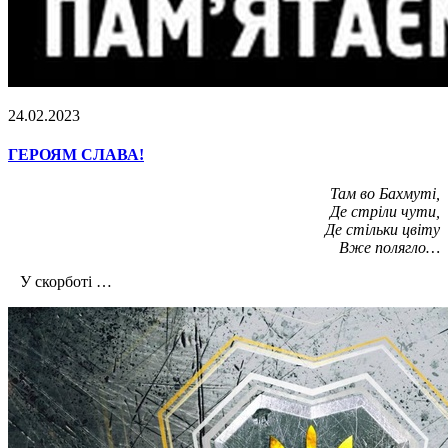
24.02.2023
ГЕРОЯМ СЛАВА!
Там во Бахмуті,
Де стріли чути,
Де стільки цвіту
Вже полягло…
У скорботі …