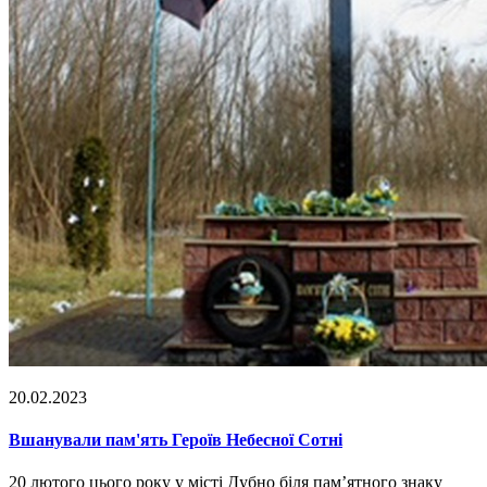
20.02.2023
Вшанували пам'ять Героїв Небесної Сотні
20 лютого цього року у місті Дубно біля пам’ятного знаку