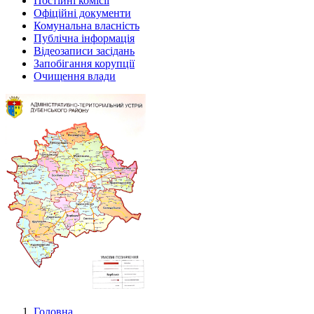
Постійні комісії
Офіційні документи
Комунальна власність
Публічна інформація
Відеозаписи засідань
Запобігання корупції
Очищення влади
Головна