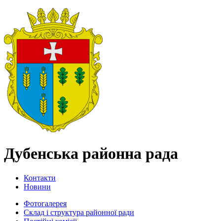
Дубенська районна рада
Контакти
Новини
Фотогалерея
Склад і структура районної ради