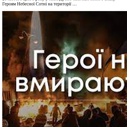
Героям Небесної Сотні на території …