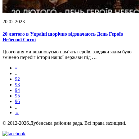
20.02.2023
20 лютого в Україні щорічно відзначають День Героїв
Небесної Сотні
Цього дня ми вшановуємо пам’ять героїв, завдяки яким було
змінено перебіг історії нашої держави під …
«
...
92
93
94
95
96
...
»
© 2012-2026.Дубенська районна рада. Всі права захищені.