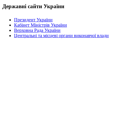
Державні сайти України
Президент України
Кабінет Міністрів України
Верховна Рада України
Центральні та місцеві органи виконавчої влади